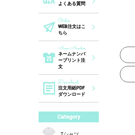
よくある質問
WEB注文はこ
ちら
ネームナンバ
ープリント注
文
注文用紙PDF
ダウンロード
Category
Tシャツ