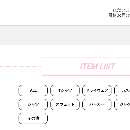
ただいま
最短お届け
ITEM LIST
ALL
Tシャツ
ドライウェア
カス
シャツ
スウェット
パーカー
ジャ
その他