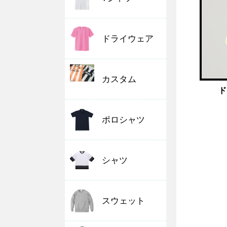
ドライウェア
カスタム
ド
ポロシャツ
シャツ
スウェット