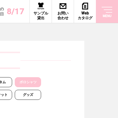
の
8/17
サンプル
お問い
Web
日
MENU
貸出
合わせ
カタログ
タム
ポロシャツ
ケット
グッズ