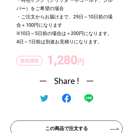
・特色インク（グリッタ ーやゴールド、シル
バー）をご希望の場合
・ご注文からお届けまで、29日～10日前の場
合＋100円になります
※10日～5日前の場合は＋200円になります。
4日～1日前は別途お見積りになります。
1,280
無地価格
円
Share !
この商品で注文する