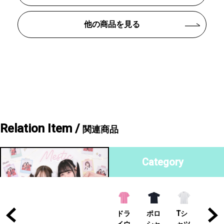
他の商品を見る
Relation Item /
関連商品
Category
Tシ
ドラ
ポロ
Tシ
ドラ
ポロ
Tシ
ドラ