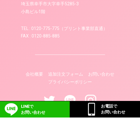
埼玉県幸手市大字幸手5285-3
小島ビル1階
TEL : 0120-775-775（プリント事業部直通）
FAX : 0120-885-885
会社概要
追加注文フォーム
お問い合わせ
プライバシーポリシー
お電話で
LINEで
お問い合わせ
お問い合わせ
© 2018 ドリームプリント