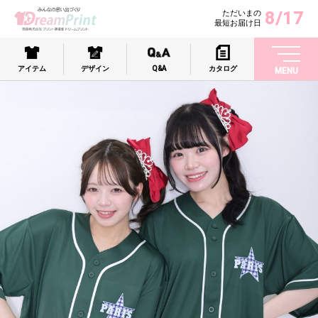
8/17
ただいまの
最短お届け日
アイテム
デザイン
Q&A
カタログ
MENU