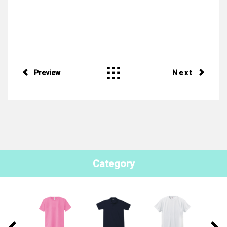
Preview
Next
Category