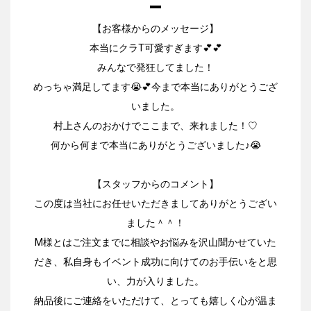
【お客様からのメッセージ】
本当にクラT可愛すぎます💕💕
みんなで発狂してました！
めっちゃ満足してます😭💕今まで本当にありがとうござ
いました。
村上さんのおかけでここまで、来れました！♡
何から何まで本当にありがとうございました♪😭
【スタッフからのコメント】
この度は当社にお任せいただきましてありがとうござい
ました＾＾！
M様とはご注文までに相談やお悩みを沢山聞かせていた
だき、私自身もイベント成功に向けてのお手伝いをと思
い、力が入りました。
納品後にご連絡をいただけて、とっても嬉しく心が温ま