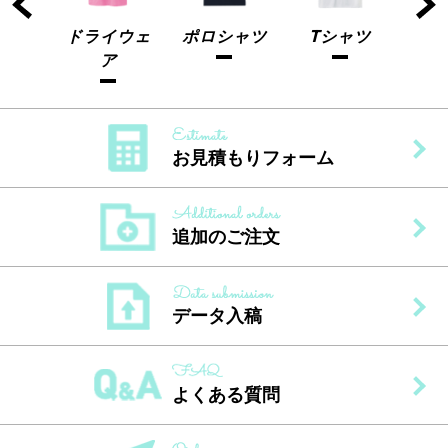
ャツ
ドライウェ
ポロシャツ
Tシャツ
ドラ
ア
お見積もりフォーム
追加のご注文
データ入稿
よくある質問