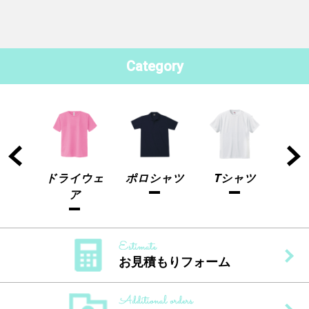
Category
ャツ
ドライウェ
ポロシャツ
Tシャツ
ドラ
ア
お見積もりフォーム