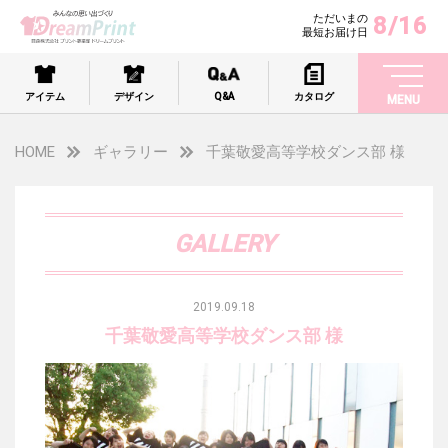
8/16
ただいまの
最短お届け日
アイテム
デザイン
Q&A
カタログ
MENU
HOME
ギャラリー
千葉敬愛高等学校ダンス部 様
GALLERY
2019.09.18
千葉敬愛高等学校ダンス部 様