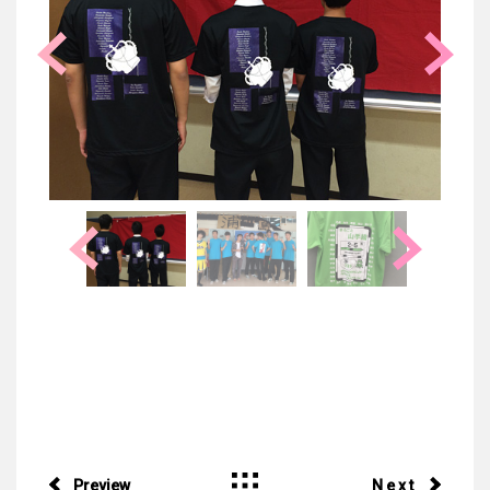
Preview
Next