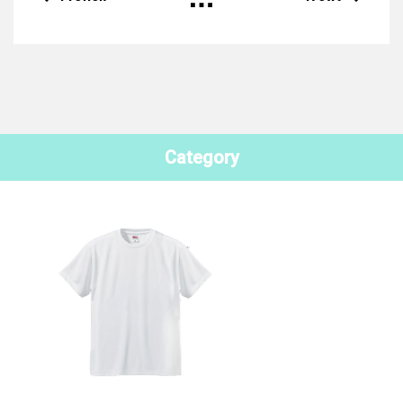
Category