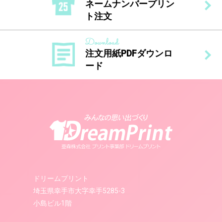
ネームナンバープリン
ト注文
注文用紙PDFダウンロ
ード
ドリームプリント
埼玉県幸手市大字幸手5285-3
小島ビル1階