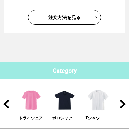
注文方法を見る
Category
ドライウェア
ポロシャツ
Tシャツ
ドラ