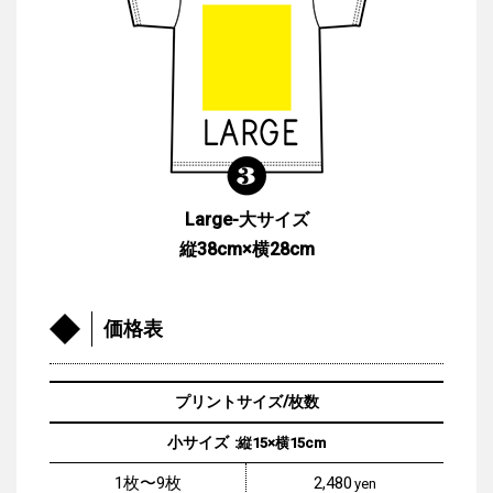
Large-大サイズ
縦38cm×横28cm
価格表
プリントサイズ/枚数
小サイズ
:縦15×横15cm
1枚〜9枚
2,480