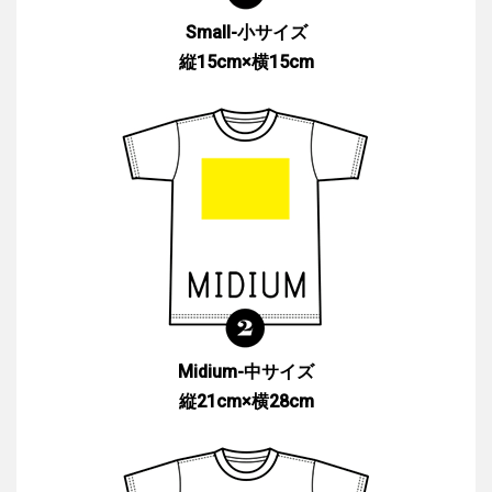
Small-小サイズ
縦15cm×横15cm
Midium-中サイズ
縦21cm×横28cm