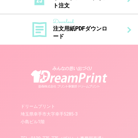
ト注文
注文用紙PDFダウンロ
ード
ドリームプリント
埼玉県幸手市大字幸手5285-3
小島ビル1階