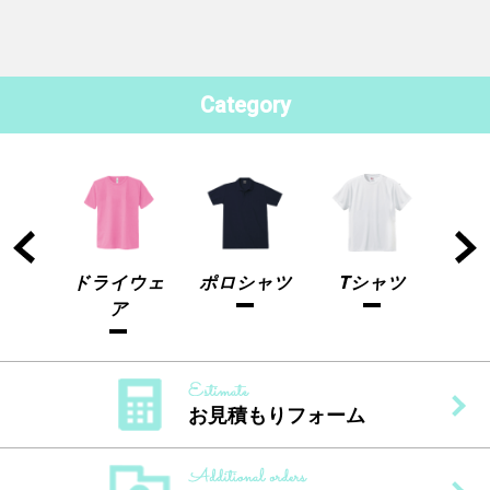
Category
ャツ
ドライウェ
ポロシャツ
Tシャツ
ドラ
ア
お見積もりフォーム